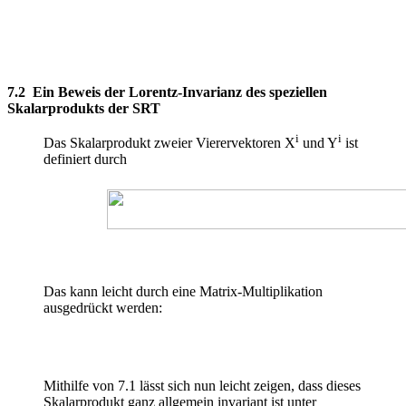
7.2 Ein Beweis der Lorentz-Invarianz des speziellen
Skalarprodukts der SRT
i
i
Das Skalarprodukt zweier Vierervektoren X
und Y
ist
definiert durch
Das kann leicht durch eine Matrix-Multiplikation
ausgedrückt werden:
Mithilfe von 7.1 lässt sich nun leicht zeigen, dass dieses
Skalarprodukt ganz allgemein invariant ist unter