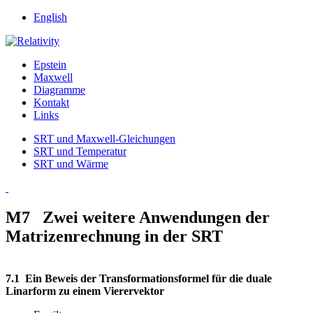
English
Epstein
Maxwell
Diagramme
Kontakt
Links
SRT und Maxwell-Gleichungen
SRT und Temperatur
SRT und Wärme
M7 Zwei weitere Anwendungen der
Matrizenrechnung in der SRT
7.1 Ein Beweis der Transformationsformel für die duale
Linarform zu einem Vierervektor