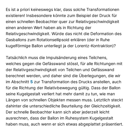
Es ist a priori keineswegs klar, dass solche Transformationen
existieren! Insbesondere könnte zum Beispiel der Druck für
einen schnellen Beobachter quer zur Relativgeschwindigkeit
einen anderen Wert haben als in Richtung der
Relativgeschwindigkeit. Würde das nicht die Deformation des
Gasballons zum Rotationsellipsoid erklären (der in Ruhe
kugelförmige Ballon unterliegt ja der Lorentz-Kontraktion)?
Tatsächlich muss die Impulsänderung eines Teilchens,
welches gegen die Gefässwand stösst, für alle Richtungen mit
der Relativgeschwindigkeit von Teilchen und Gefässwand
berechnet werden, und daher sind die Überlegungen, die wir
im Abschnitt
5
zur Transformation des Drucks anstellen, auch
für die Richtung der Relativbewegung gültig. Dass der Ballon
seine Kugelgestalt verliert hat mehr damit zu tun, wie man
Längen von schnellen Objekten messen muss. Letztlich steckt
dahinter die unterschiedliche Beurteilung der Gleichzeitigkeit.
Der schnelle Beobachter kann sich aber jederzeit leicht
ausrechnen, dass der Ballon im Ruhesystem Kugelgestalt
haben muss, auch wenn er sich etwas abgeplattet präsentiert.