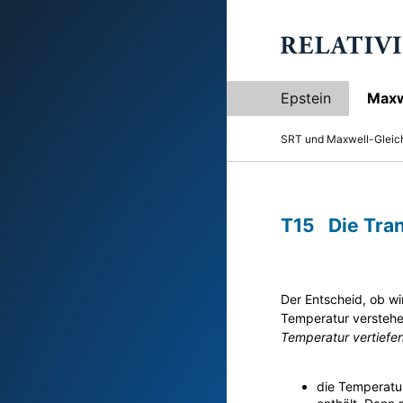
Epstein
Maxw
SRT und Maxwell-Glei
T15 Die Tran
Der Entscheid, ob wi
Temperatur verstehe
Temperatur vertiefe
mmm
die Temperatur