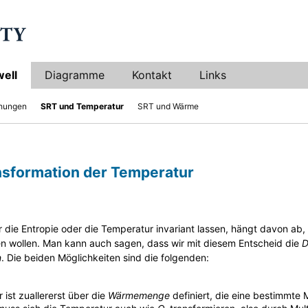
ell
Diagramme
Kontakt
Links
chungen
SRT und Temperatur
SRT und Wärme
sformation der Temperatur
r die Entropie oder die Temperatur invariant lassen, hängt davon ab, 
n wollen. Man kann auch sagen, dass wir mit diesem Entscheid die
D
n
. Die beiden Möglichkeiten sind die folgenden:
 ist zuallererst über die
Wärmemenge
definiert, die eine bestimmte