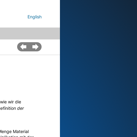
English
wie wir die
efinition der
 Menge Material