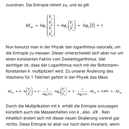
zuordnen. Die Entropie nimmt zu, und es gilt
Nun benutzt man in der Physik den
logarithmus naturalis
, um
die Entropie zu messen. Dieser unterscheidet sich aber nur um
einen konstanten Faktor vom Zweierlogarithmus. Viel
wichtiger ist, dass der Logarithmus noch mit der Boltzmann-
Konstanten
k
j
multipliziert wird. Zu unserer Änderung des
Volumens für 1 Teilchen gehört in der Physik das Mass
Durch die Multiplikation mit
k
j
erhält die Entropie sozusagen
künstlich auch die Masseinheiten von
k
j
, also J/K . Rein
inhaltlich ändert sich mit dieser neuen Skalierung vorerst gar
nichts. Diese Entropie ist aber nur noch dann invariant, wenn