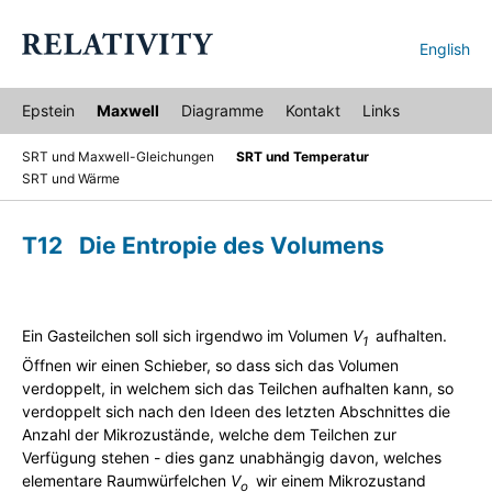
English
Epstein
Maxwell
Diagramme
Kontakt
Links
SRT und Maxwell-Gleichungen
SRT und Temperatur
SRT und Wärme
T12 Die Entropie des Volumens
Ein Gasteilchen soll sich irgendwo im Volumen
V
j
aufhalten.
1
Öffnen wir einen Schieber, so dass sich das Volumen
verdoppelt, in welchem sich das Teilchen aufhalten kann, so
verdoppelt sich nach den Ideen des letzten Abschnittes die
Anzahl der Mikrozustände, welche dem Teilchen zur
Verfügung stehen - dies ganz unabhängig davon, welches
elementare Raumwürfelchen
V
j
wir einem Mikrozustand
o