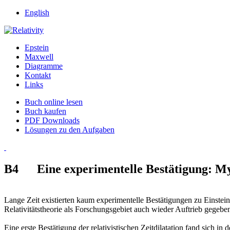
English
Epstein
Maxwell
Diagramme
Kontakt
Links
Buch online lesen
Buch kaufen
PDF Downloads
Lösungen zu den Aufgaben
B4 Eine experimentelle Bestätigung: M
Lange Zeit existierten kaum experimentelle Bestätigungen zu Einstei
Relativitätstheorie als Forschungsgebiet auch wieder Auftrieb gegeben
Eine erste Bestätigung der relativistischen Zeitdilatation fand sich