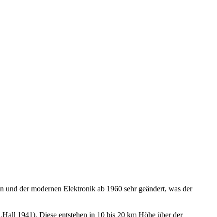
ren und der modernen Elektronik ab 1960 sehr geändert, was der
.B.Hall 1941). Diese entstehen in 10 bis 20 km Höhe über der