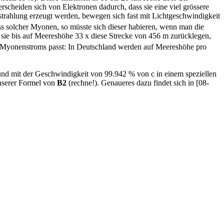
cheiden sich von Elektronen dadurch, dass sie eine viel grössere
rahlung erzeugt werden, bewegen sich fast mit Lichtgeschwindigkeit
s solcher Myonen, so müsste sich dieser habieren, wenn man die
sie bis auf Meereshöhe 33 x diese Strecke von 456 m zurücklegen,
es Myonenstroms passt: In Deutschland werden auf Meereshöhe pro
nd mit der Geschwindigkeit von 99.942 % von c in einem speziellen
unserer Formel von
B2
(rechne!). Genaueres dazu findet sich in [08-